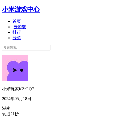
小米游戏中心
首页
云游戏
排行
分类
小米玩家KZtGQ7
2024年05月18日
湖南
玩过21秒