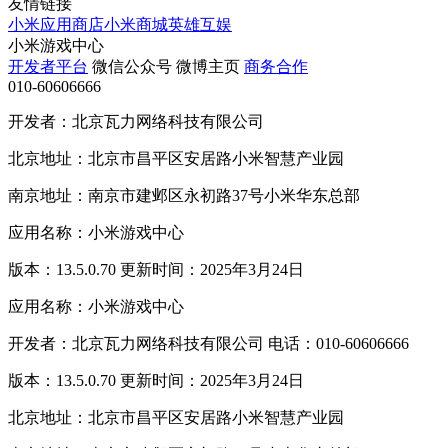
友情链接
小米应用商店
小米商城
英雄互娱
小米游戏中心
开发者平台
微信公众号
微博主页
商务合作
010-60606666
开发者：北京瓦力网络科技有限公司
北京地址：北京市昌平区安居路小米智慧产业园
南京地址：南京市建邺区永初路37号小米华东总部
应用名称：小米游戏中心
版本：13.5.0.70 更新时间：2025年3月24日
应用名称：小米游戏中心
开发者：北京瓦力网络科技有限公司 电话：010-60606666
版本：13.5.0.70 更新时间：2025年3月24日
北京地址：北京市昌平区安居路小米智慧产业园