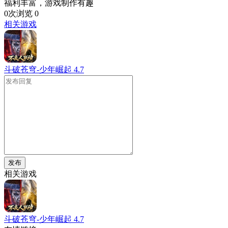
福利丰富，游戏制作有趣
0次浏览
0
相关游戏
斗破苍穹-少年崛起
4.7
发布
相关游戏
斗破苍穹-少年崛起
4.7