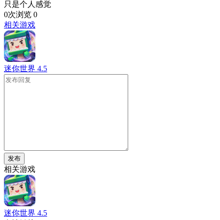
只是个人感觉
0次浏览
0
相关游戏
迷你世界
4.5
发布
相关游戏
迷你世界
4.5