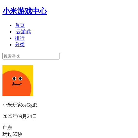
小米游戏中心
首页
云游戏
排行
分类
小米玩家osGgtR
2025年09月24日
广东
玩过55秒