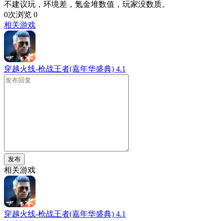
不建议玩，环境差，氪金堆数值，玩家没数质。
0次浏览
0
相关游戏
穿越火线-枪战王者(嘉年华盛典)
4.1
发布
相关游戏
穿越火线-枪战王者(嘉年华盛典)
4.1