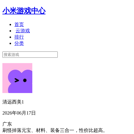
小米游戏中心
首页
云游戏
排行
分类
清远西美1
2026年06月17日
广东
刷怪掉落元宝、材料、装备三合一，性价比超高。