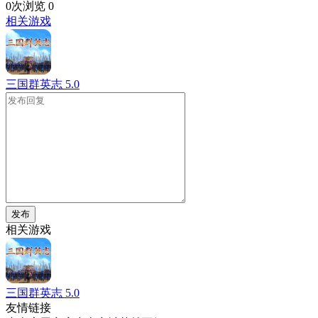
0次浏览
0
相关游戏
三国群英志
5.0
发布
相关游戏
三国群英志
5.0
友情链接