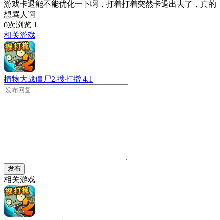
游戏卡退能不能优化一下啊，打着打着突然卡退出去了，真的
想骂人啊
0次浏览
1
相关游戏
植物大战僵尸2-搜打撤
4.1
发布
相关游戏