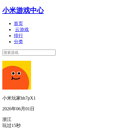
小米游戏中心
首页
云游戏
排行
分类
小米玩家hh7pX1
2026年06月01日
浙江
玩过15秒