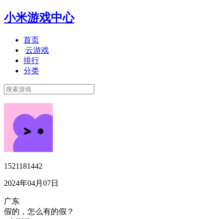
小米游戏中心
首页
云游戏
排行
分类
1521181442
2024年04月07日
广东
假的，怎么有的假？