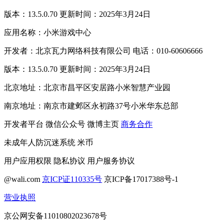
版本：13.5.0.70 更新时间：2025年3月24日
应用名称：小米游戏中心
开发者：北京瓦力网络科技有限公司 电话：010-60606666
版本：13.5.0.70 更新时间：2025年3月24日
北京地址：北京市昌平区安居路小米智慧产业园
南京地址：南京市建邺区永初路37号小米华东总部
开发者平台
微信公众号
微博主页
商务合作
未成年人防沉迷系统
米币
用户应用权限
隐私协议
用户服务协议
@wali.com
京ICP证110335号
京ICP备17017388号-1
营业执照
京公网安备11010802023678号