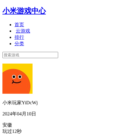
小米游戏中心
首页
云游戏
排行
分类
小米玩家YiDcWj
2024年04月10日
安徽
玩过12秒