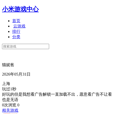
小米游戏中心
首页
云游戏
排行
分类
猫妮爸
2026年05月31日
上海
玩过1秒
好玩的但是我想看广告解锁一直加载不出，愿意看广告不让看
也是无语
0次浏览
0
相关游戏