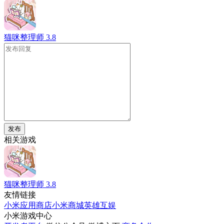
猫咪整理师
3.8
发布
相关游戏
猫咪整理师
3.8
友情链接
小米应用商店
小米商城
英雄互娱
小米游戏中心