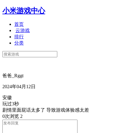
小米游戏中心
首页
云游戏
排行
分类
爸爸_Rggt
2024年04月12日
安徽
玩过3秒
剧情里面屁话太多了 导致游戏体验感太差
0次浏览
2