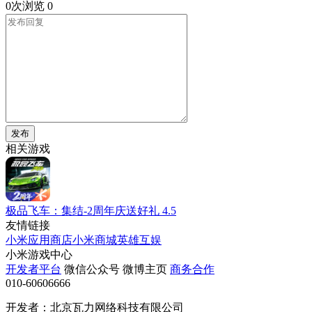
0次浏览
0
发布
相关游戏
极品飞车：集结-2周年庆送好礼
4.5
友情链接
小米应用商店
小米商城
英雄互娱
小米游戏中心
开发者平台
微信公众号
微博主页
商务合作
010-60606666
开发者：北京瓦力网络科技有限公司