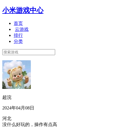
小米游戏中心
首页
云游戏
排行
分类
超浣
2024年04月08日
河北
没什么好玩的，操作有点高