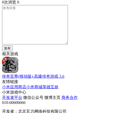
0次浏览
0
发布
相关游戏
传奇至尊(移动版)-高爆传奇游戏
3.6
友情链接
小米应用商店
小米商城
英雄互娱
小米游戏中心
开发者平台
微信公众号
微博主页
商务合作
010-60606666
开发者：北京瓦力网络科技有限公司