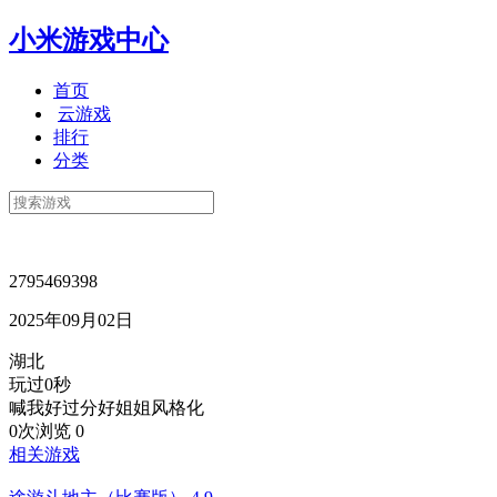
小米游戏中心
首页
云游戏
排行
分类
2795469398
2025年09月02日
湖北
玩过0秒
喊我好过分好姐姐风格化
0次浏览
0
相关游戏