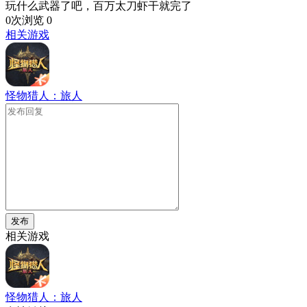
玩什么武器了吧，百万太刀虾干就完了
0次浏览
0
相关游戏
怪物猎人：旅人
发布
相关游戏
怪物猎人：旅人