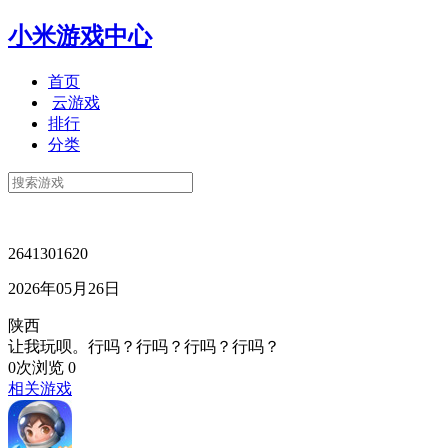
小米游戏中心
首页
云游戏
排行
分类
2641301620
2026年05月26日
陕西
让我玩呗。行吗？行吗？行吗？行吗？
0次浏览
0
相关游戏