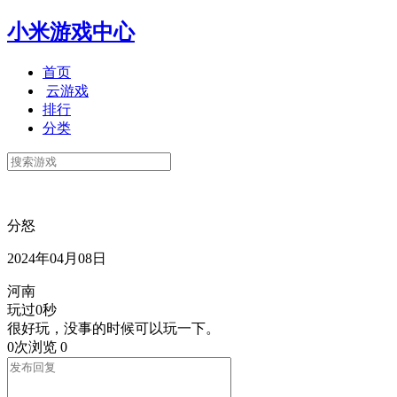
小米游戏中心
首页
云游戏
排行
分类
分怒
2024年04月08日
河南
玩过0秒
很好玩，没事的时候可以玩一下。
0次浏览
0