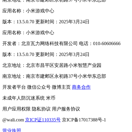
应用名称：小米游戏中心
版本：13.5.0.70 更新时间：2025年3月24日
应用名称：小米游戏中心
开发者：北京瓦力网络科技有限公司 电话：010-60606666
版本：13.5.0.70 更新时间：2025年3月24日
北京地址：北京市昌平区安居路小米智慧产业园
南京地址：南京市建邺区永初路37号小米华东总部
开发者平台
微信公众号
微博主页
商务合作
未成年人防沉迷系统
米币
用户应用权限
隐私协议
用户服务协议
@wali.com
京ICP证110335号
京ICP备17017388号-1
营业执照