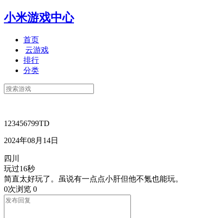
小米游戏中心
首页
云游戏
排行
分类
123456799TD
2024年08月14日
四川
玩过16秒
简直太好玩了。虽说有一点点小肝但他不氪也能玩。
0次浏览
0