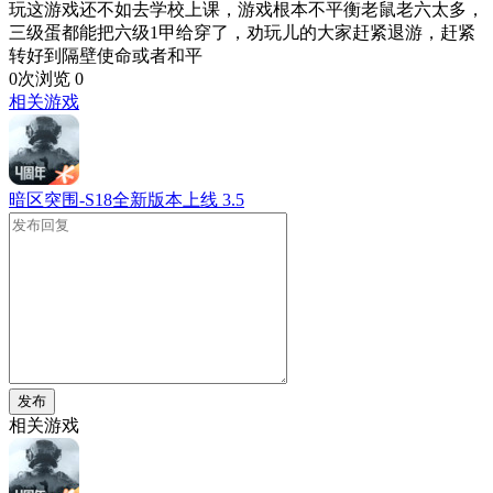
玩这游戏还不如去学校上课，游戏根本不平衡老鼠老六太多，
三级蛋都能把六级1甲给穿了，劝玩儿的大家赶紧退游，赶紧
转好到隔壁使命或者和平
0次浏览
0
相关游戏
暗区突围-S18全新版本上线
3.5
发布
相关游戏