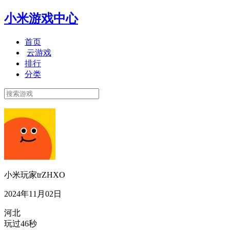
小米游戏中心
首页
云游戏
排行
分类
小米玩家trZHXO
2024年11月02日
河北
玩过46秒