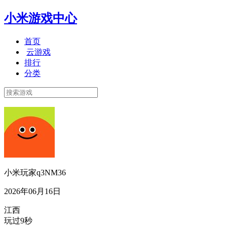
小米游戏中心
首页
云游戏
排行
分类
小米玩家q3NM36
2026年06月16日
江西
玩过9秒