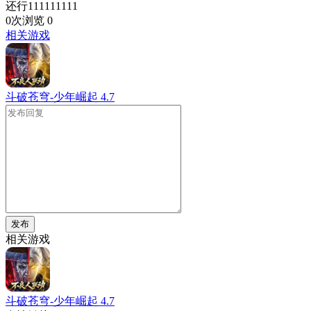
还行111111111
0次浏览
0
相关游戏
斗破苍穹-少年崛起
4.7
发布
相关游戏
斗破苍穹-少年崛起
4.7