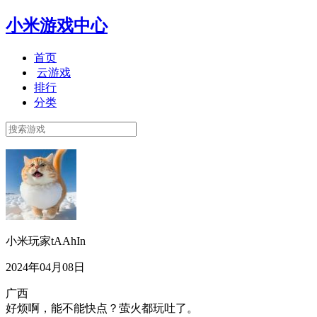
小米游戏中心
首页
云游戏
排行
分类
小米玩家tAAhIn
2024年04月08日
广西
好烦啊，能不能快点？萤火都玩吐了。