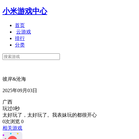
小米游戏中心
首页
云游戏
排行
分类
彼岸&沧海
2025年09月03日
广西
玩过0秒
太好玩了，太好玩了。我表妹玩的都很开心
0次浏览
0
相关游戏