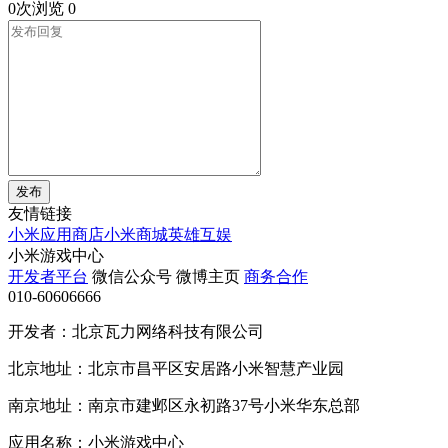
0次浏览
0
发布
友情链接
小米应用商店
小米商城
英雄互娱
小米游戏中心
开发者平台
微信公众号
微博主页
商务合作
010-60606666
开发者：北京瓦力网络科技有限公司
北京地址：北京市昌平区安居路小米智慧产业园
南京地址：南京市建邺区永初路37号小米华东总部
应用名称：小米游戏中心