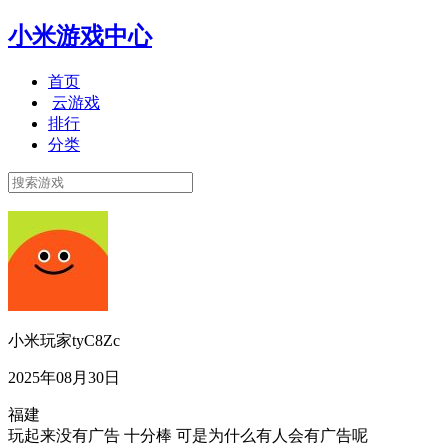
小米游戏中心
首页
云游戏
排行
分类
小米玩家tyC8Zc
2025年08月30日
福建
玩起来没有广告 十分棒 可是为什么有人会有广告呢