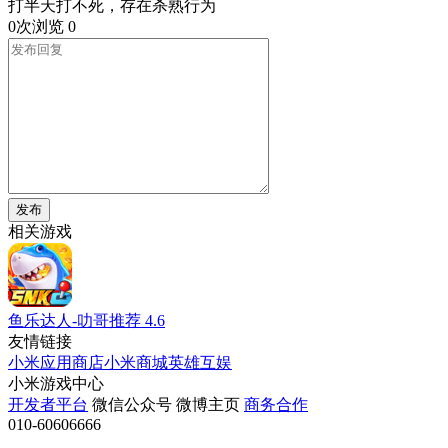
打半天打不死，存在杀熟行为
0次浏览
0
发布
相关游戏
鱼乐达人-叻哥推荐
4.6
友情链接
小米应用商店
小米商城
英雄互娱
小米游戏中心
开发者平台
微信公众号
微博主页
商务合作
010-60606666