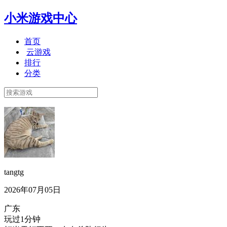
小米游戏中心
首页
云游戏
排行
分类
tangtg
2026年07月05日
广东
玩过1分钟