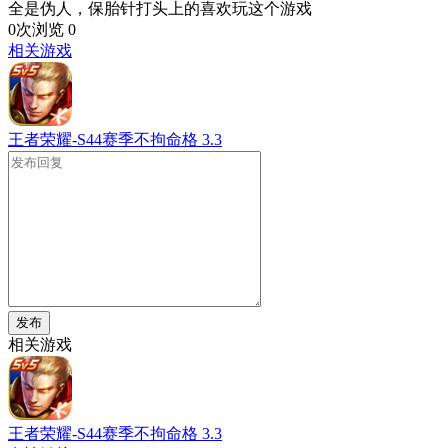
全是伪人，保胎针打头上的喜欢玩这个游戏
0次浏览
0
相关游戏
王者荣耀-S44赛季不拘命格
3.3
发布
相关游戏
王者荣耀-S44赛季不拘命格
3.3