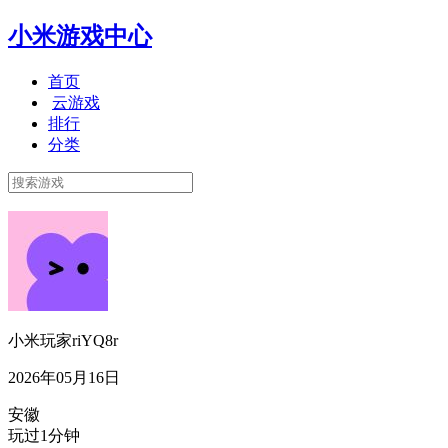
小米游戏中心
首页
云游戏
排行
分类
小米玩家riYQ8r
2026年05月16日
安徽
玩过1分钟