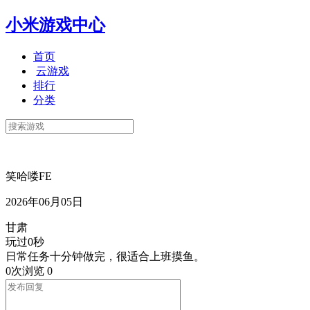
小米游戏中心
首页
云游戏
排行
分类
笑哈喽FE
2026年06月05日
甘肃
玩过0秒
日常任务十分钟做完，很适合上班摸鱼。
0次浏览
0