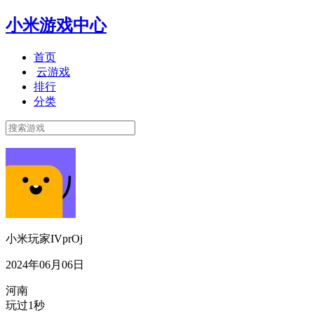
小米游戏中心
首页
云游戏
排行
分类
小米玩家IVprOj
2024年06月06日
河南
玩过1秒