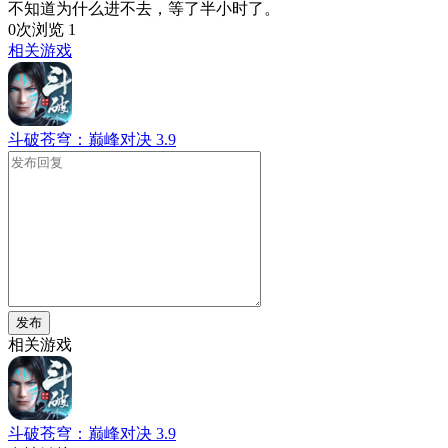
不知道为什么进不去，等了半小时了。
0次浏览
1
相关游戏
斗破苍穹：巅峰对决
3.9
发布
相关游戏
斗破苍穹：巅峰对决
3.9