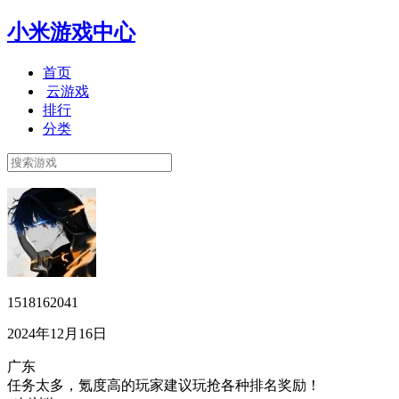
小米游戏中心
首页
云游戏
排行
分类
1518162041
2024年12月16日
广东
任务太多，氪度高的玩家建议玩抢各种排名奖励！