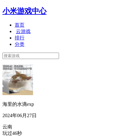
小米游戏中心
首页
云游戏
排行
分类
海里的水滴exp
2024年06月27日
云南
玩过46秒