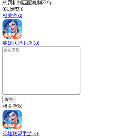
惩罚机制匹配机制不行
0次浏览
0
相关游戏
英雄联盟手游
3.6
发布
相关游戏
英雄联盟手游
3.6