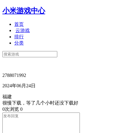
小米游戏中心
首页
云游戏
排行
分类
2788071992
2024年06月24日
福建
很慢下载，等了几个小时还没下载好
0次浏览
0