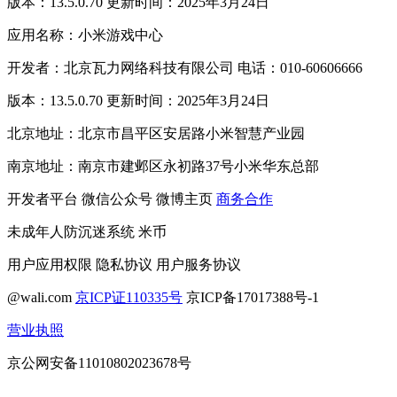
版本：13.5.0.70 更新时间：2025年3月24日
应用名称：小米游戏中心
开发者：北京瓦力网络科技有限公司 电话：010-60606666
版本：13.5.0.70 更新时间：2025年3月24日
北京地址：北京市昌平区安居路小米智慧产业园
南京地址：南京市建邺区永初路37号小米华东总部
开发者平台
微信公众号
微博主页
商务合作
未成年人防沉迷系统
米币
用户应用权限
隐私协议
用户服务协议
@wali.com
京ICP证110335号
京ICP备17017388号-1
营业执照
京公网安备11010802023678号