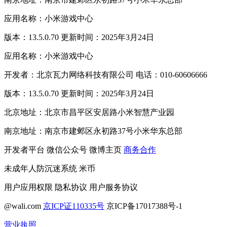
应用名称：小米游戏中心
版本：13.5.0.70 更新时间：2025年3月24日
应用名称：小米游戏中心
开发者：北京瓦力网络科技有限公司 电话：010-60606666
版本：13.5.0.70 更新时间：2025年3月24日
北京地址：北京市昌平区安居路小米智慧产业园
南京地址：南京市建邺区永初路37号小米华东总部
开发者平台
微信公众号
微博主页
商务合作
未成年人防沉迷系统
米币
用户应用权限
隐私协议
用户服务协议
@wali.com
京ICP证110335号
京ICP备17017388号-1
营业执照