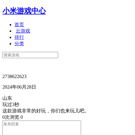
小米游戏中心
首页
云游戏
排行
分类
2738622623
2024年06月28日
山东
玩过3秒
这款游戏非常的好玩，你们也来玩儿吧。
0次浏览
0