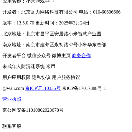
应用名称：小米游戏中心
开发者：北京瓦力网络科技有限公司 电话：010-60606666
版本：13.5.0.70 更新时间：2025年3月24日
北京地址：北京市昌平区安居路小米智慧产业园
南京地址：南京市建邺区永初路37号小米华东总部
开发者平台
微信公众号
微博主页
商务合作
未成年人防沉迷系统
米币
用户应用权限
隐私协议
用户服务协议
@wali.com
京ICP证110335号
京ICP备17017388号-1
营业执照
京公网安备11010802023678号
联系客服