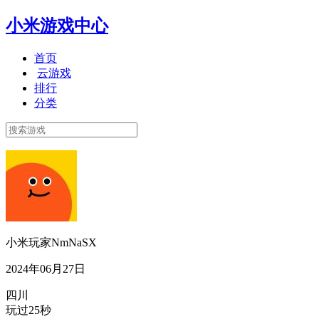
小米游戏中心
首页
云游戏
排行
分类
小米玩家NmNaSX
2024年06月27日
四川
玩过25秒