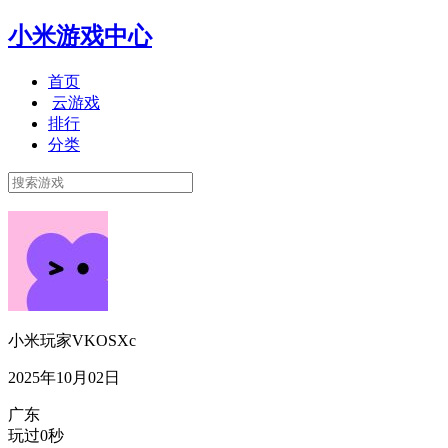
小米游戏中心
首页
云游戏
排行
分类
小米玩家VKOSXc
2025年10月02日
广东
玩过0秒