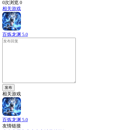
0次浏览
0
相关游戏
百炼龙渊
5.0
发布
相关游戏
百炼龙渊
5.0
友情链接