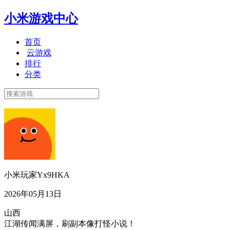
小米游戏中心
首页
云游戏
排行
分类
小米玩家Yx9HKA
2026年05月13日
山西
江湖传闻满屏，刷副本像打怪小说！