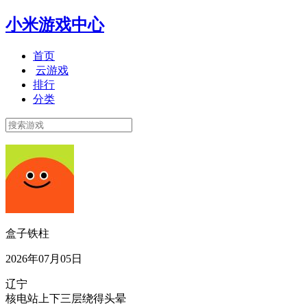
小米游戏中心
首页
云游戏
排行
分类
盒子铁柱
2026年07月05日
辽宁
核电站上下三层绕得头晕