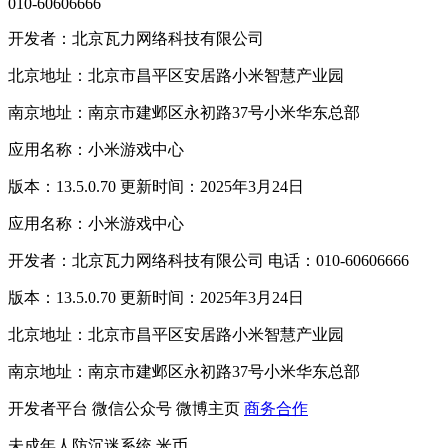
010-60606666
开发者：北京瓦力网络科技有限公司
北京地址：北京市昌平区安居路小米智慧产业园
南京地址：南京市建邺区永初路37号小米华东总部
应用名称：小米游戏中心
版本：13.5.0.70 更新时间：2025年3月24日
应用名称：小米游戏中心
开发者：北京瓦力网络科技有限公司 电话：010-60606666
版本：13.5.0.70 更新时间：2025年3月24日
北京地址：北京市昌平区安居路小米智慧产业园
南京地址：南京市建邺区永初路37号小米华东总部
开发者平台
微信公众号
微博主页
商务合作
未成年人防沉迷系统
米币