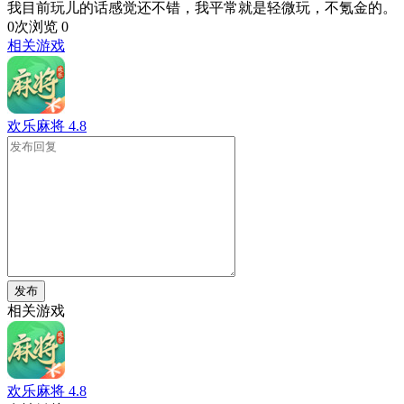
我目前玩儿的话感觉还不错，我平常就是轻微玩，不氪金的。
0次浏览
0
相关游戏
欢乐麻将
4.8
发布
相关游戏
欢乐麻将
4.8