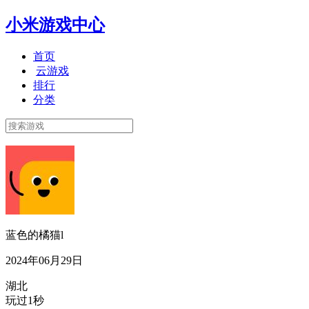
小米游戏中心
首页
云游戏
排行
分类
蓝色的橘猫l
2024年06月29日
湖北
玩过1秒