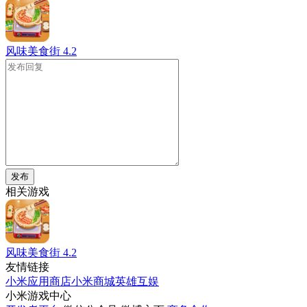
风味美食街
4.2
发布
相关游戏
风味美食街
4.2
友情链接
小米应用商店
小米商城
英雄互娱
小米游戏中心