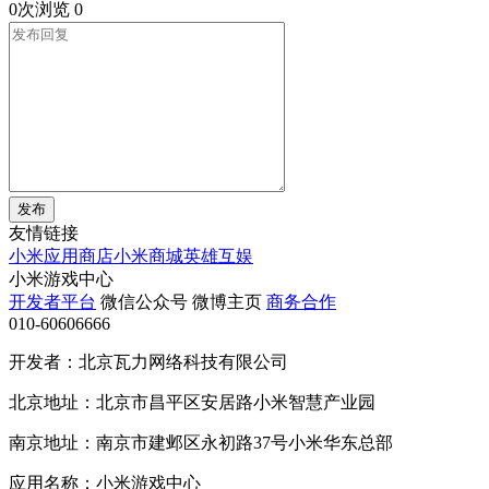
0次浏览
0
发布
友情链接
小米应用商店
小米商城
英雄互娱
小米游戏中心
开发者平台
微信公众号
微博主页
商务合作
010-60606666
开发者：北京瓦力网络科技有限公司
北京地址：北京市昌平区安居路小米智慧产业园
南京地址：南京市建邺区永初路37号小米华东总部
应用名称：小米游戏中心