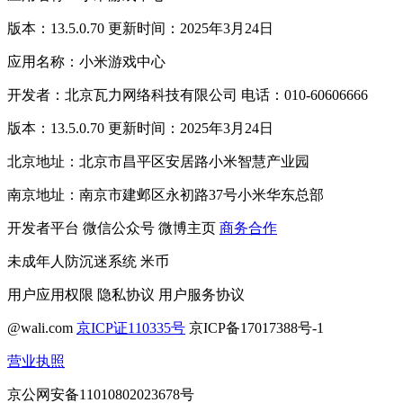
版本：13.5.0.70 更新时间：2025年3月24日
应用名称：小米游戏中心
开发者：北京瓦力网络科技有限公司 电话：010-60606666
版本：13.5.0.70 更新时间：2025年3月24日
北京地址：北京市昌平区安居路小米智慧产业园
南京地址：南京市建邺区永初路37号小米华东总部
开发者平台
微信公众号
微博主页
商务合作
未成年人防沉迷系统
米币
用户应用权限
隐私协议
用户服务协议
@wali.com
京ICP证110335号
京ICP备17017388号-1
营业执照
京公网安备11010802023678号