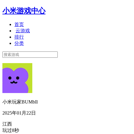
小米游戏中心
首页
云游戏
排行
分类
小米玩家BUMbIl
2025年01月22日
江西
玩过8秒