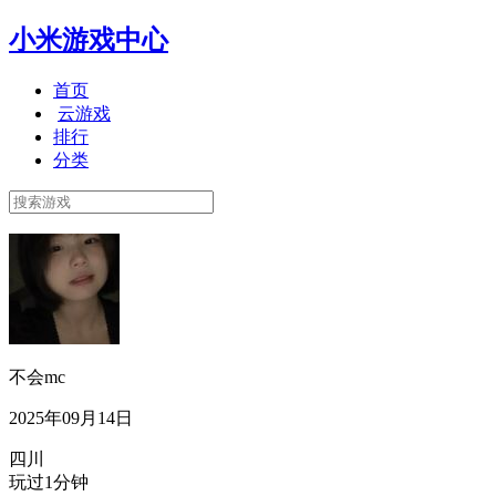
小米游戏中心
首页
云游戏
排行
分类
不会mc
2025年09月14日
四川
玩过1分钟