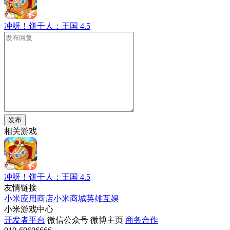
冲呀！饼干人：王国
4.5
发布
相关游戏
冲呀！饼干人：王国
4.5
友情链接
小米应用商店
小米商城
英雄互娱
小米游戏中心
开发者平台
微信公众号
微博主页
商务合作