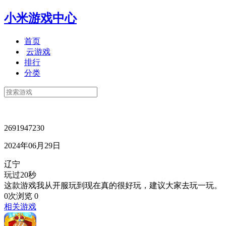
小米游戏中心
首页
云游戏
排行
分类
2691947230
2024年06月29日
辽宁
玩过20秒
这款游戏我从开服玩到现在真的很好玩，建议大家去玩一玩。
0次浏览
0
相关游戏