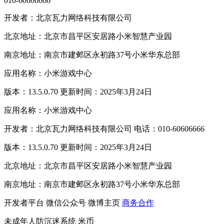
010-60606666
开发者：北京瓦力网络科技有限公司
北京地址：北京市昌平区安居路小米智慧产业园
南京地址：南京市建邺区永初路37号小米华东总部
应用名称：小米游戏中心
版本：13.5.0.70 更新时间：2025年3月24日
应用名称：小米游戏中心
开发者：北京瓦力网络科技有限公司 电话：010-60606666
版本：13.5.0.70 更新时间：2025年3月24日
北京地址：北京市昌平区安居路小米智慧产业园
南京地址：南京市建邺区永初路37号小米华东总部
开发者平台
微信公众号
微博主页
商务合作
未成年人防沉迷系统
米币