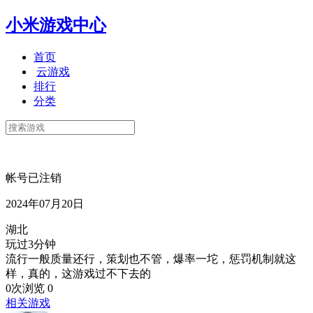
小米游戏中心
首页
云游戏
排行
分类
帐号已注销
2024年07月20日
湖北
玩过3分钟
流行一般质量还行，策划也不管，爆率一坨，惩罚机制就这
样，真的，这游戏过不下去的
0次浏览
0
相关游戏