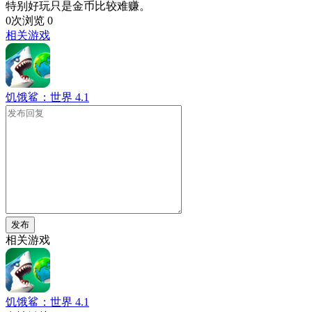
特别好玩只是金币比较难赚。
0次浏览
0
相关游戏
饥饿鲨：世界
4.1
发布
相关游戏
饥饿鲨：世界
4.1