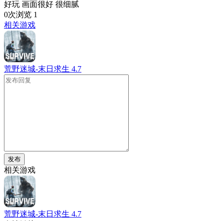
好玩 画面很好 很细腻
0次浏览
1
相关游戏
荒野迷城-末日求生
4.7
发布
相关游戏
荒野迷城-末日求生
4.7