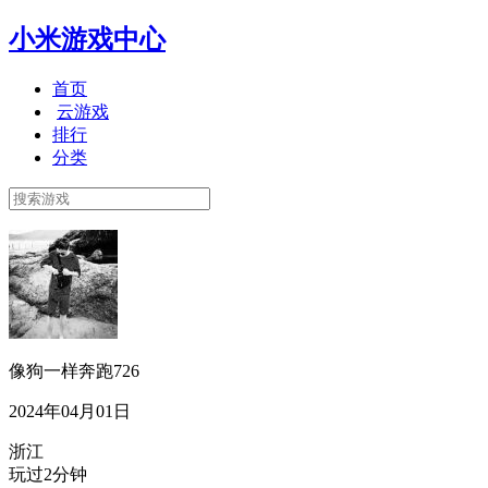
小米游戏中心
首页
云游戏
排行
分类
像狗一样奔跑726
2024年04月01日
浙江
玩过2分钟