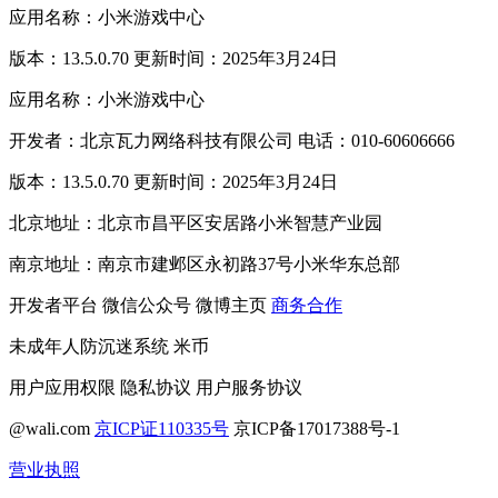
应用名称：小米游戏中心
版本：13.5.0.70 更新时间：2025年3月24日
应用名称：小米游戏中心
开发者：北京瓦力网络科技有限公司 电话：010-60606666
版本：13.5.0.70 更新时间：2025年3月24日
北京地址：北京市昌平区安居路小米智慧产业园
南京地址：南京市建邺区永初路37号小米华东总部
开发者平台
微信公众号
微博主页
商务合作
未成年人防沉迷系统
米币
用户应用权限
隐私协议
用户服务协议
@wali.com
京ICP证110335号
京ICP备17017388号-1
营业执照