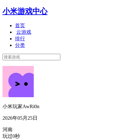
小米游戏中心
首页
云游戏
排行
分类
小米玩家AwRi0n
2026年05月25日
河南
玩过0秒