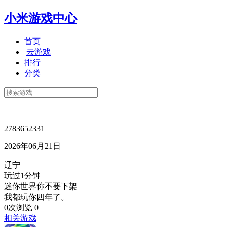
小米游戏中心
首页
云游戏
排行
分类
2783652331
2026年06月21日
辽宁
玩过1分钟
迷你世界你不要下架
我都玩你四年了。
0次浏览
0
相关游戏