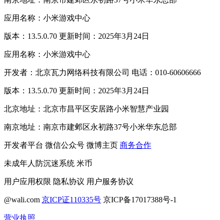
应用名称：小米游戏中心
版本：13.5.0.70 更新时间：2025年3月24日
应用名称：小米游戏中心
开发者：北京瓦力网络科技有限公司 电话：010-60606666
版本：13.5.0.70 更新时间：2025年3月24日
北京地址：北京市昌平区安居路小米智慧产业园
南京地址：南京市建邺区永初路37号小米华东总部
开发者平台
微信公众号
微博主页
商务合作
未成年人防沉迷系统
米币
用户应用权限
隐私协议
用户服务协议
@wali.com
京ICP证110335号
京ICP备17017388号-1
营业执照