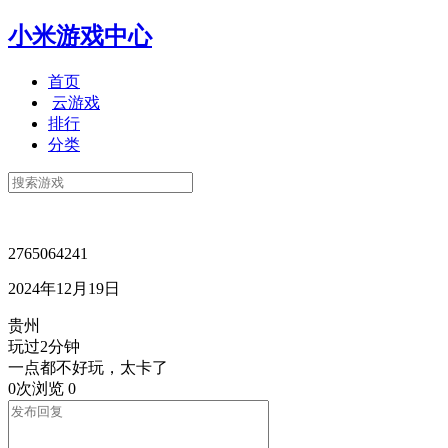
小米游戏中心
首页
云游戏
排行
分类
2765064241
2024年12月19日
贵州
玩过2分钟
一点都不好玩，太卡了
0次浏览
0