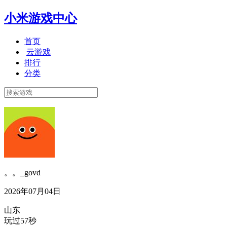
小米游戏中心
首页
云游戏
排行
分类
。。_govd
2026年07月04日
山东
玩过57秒